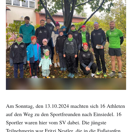
Am Sonntag, den 13.10.2024 machten sich 16 Athleten
auf den Weg zu den Sportfreunden nach Einsiedel. 16
Sportler waren hier vom SV dabei. Die jüngste
Teilnehmerin war Fritzi Nestler, die in die Fußstapfen