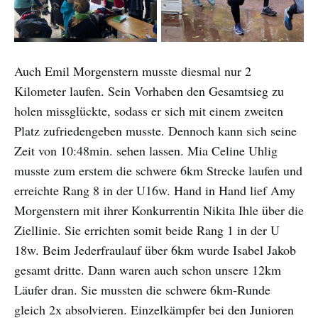
Auch Emil Morgenstern musste diesmal nur 2
Kilometer laufen. Sein Vorhaben den Gesamtsieg zu
holen missglückte, sodass er sich mit einem zweiten
Platz zufriedengeben musste. Dennoch kann sich seine
Zeit von 10:48min. sehen lassen. Mia Celine Uhlig
musste zum erstem die schwere 6km Strecke laufen und
erreichte Rang 8 in der U16w. Hand in Hand lief Amy
Morgenstern mit ihrer Konkurrentin Nikita Ihle über die
Ziellinie. Sie errichten somit beide Rang 1 in der U
18w. Beim Jederfraulauf über 6km wurde Isabel Jakob
gesamt dritte. Dann waren auch schon unsere 12km
Läufer dran. Sie mussten die schwere 6km-Runde
gleich 2x absolvieren. Einzelkämpfer bei den Junioren