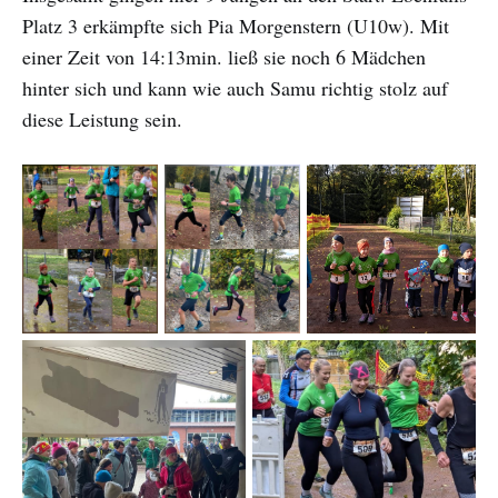
Platz 3 erkämpfte sich Pia Morgenstern (U10w). Mit
einer Zeit von 14:13min. ließ sie noch 6 Mädchen
hinter sich und kann wie auch Samu richtig stolz auf
diese Leistung sein.