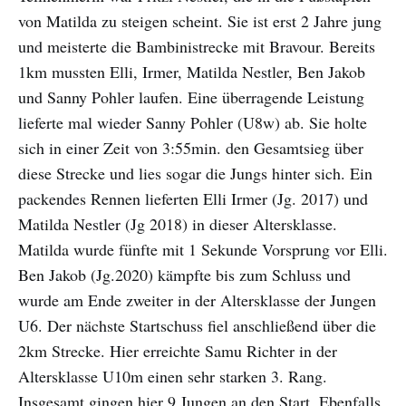
von Matilda zu steigen scheint. Sie ist erst 2 Jahre jung
und meisterte die Bambinistrecke mit Bravour. Bereits
1km mussten Elli, Irmer, Matilda Nestler, Ben Jakob
und Sanny Pohler laufen. Eine überragende Leistung
lieferte mal wieder Sanny Pohler (U8w) ab. Sie holte
sich in einer Zeit von 3:55min. den Gesamtsieg über
diese Strecke und lies sogar die Jungs hinter sich. Ein
packendes Rennen lieferten Elli Irmer (Jg. 2017) und
Matilda Nestler (Jg 2018) in dieser Altersklasse.
Matilda wurde fünfte mit 1 Sekunde Vorsprung vor Elli.
Ben Jakob (Jg.2020) kämpfte bis zum Schluss und
wurde am Ende zweiter in der Altersklasse der Jungen
U6. Der nächste Startschuss fiel anschließend über die
2km Strecke. Hier erreichte Samu Richter in der
Altersklasse U10m einen sehr starken 3. Rang.
Insgesamt gingen hier 9 Jungen an den Start. Ebenfalls