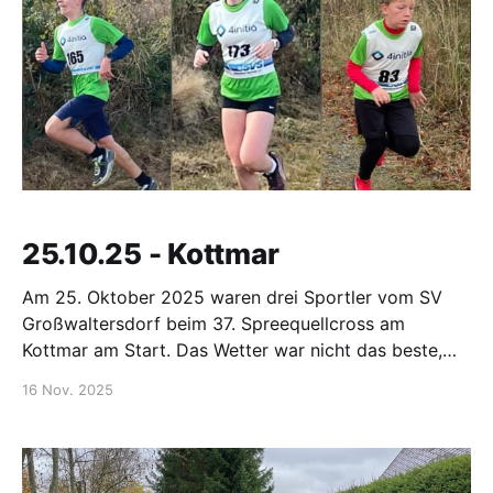
25.10.25 - Kottmar
Am 25. Oktober 2025 waren drei Sportler vom SV
Großwaltersdorf beim 37. Spreequellcross am
Kottmar am Start. Das Wetter war nicht das beste,
aber Samu Richter hat sich mit einer super Leistung
16 Nov. 2025
über 2,8 km geschlagen und erreichte in der AK 11 m
einen starken 4. Platz. In der