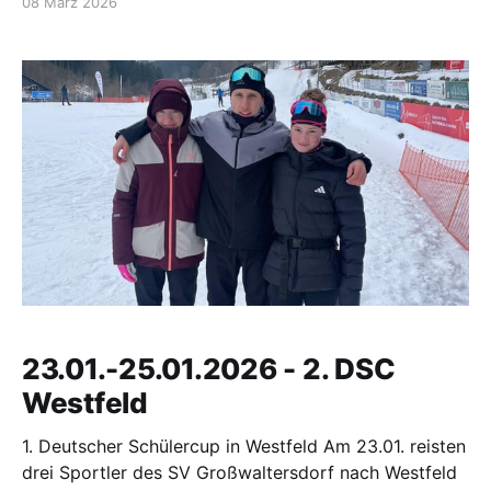
08 März 2026
Trainerinnen Isi und Elena auf den Weg nach
Klingenthal zum ersten Wettkampf. Auf dem
Programm standen
23.01.-25.01.2026 - 2. DSC
Westfeld
1. Deutscher Schülercup in Westfeld Am 23.01. reisten
drei Sportler des SV Großwaltersdorf nach Westfeld