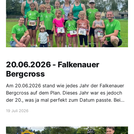
20.06.2026 - Falkenauer
Bergcross
Am 20.06.2026 stand wie jedes Jahr der Falkenauer
Bergcross auf dem Plan. Dieses Jahr war es jedoch
der 20., was ja mal perfekt zum Datum passte. Bei
diesen warmen Temperaturen waren 22 Sportler des
19 Juli 2026
SV Großwaltersdorf am Start. Unsere Jüngsten (W5)
mussten 400 m rennen. Kaisa Forberger holte