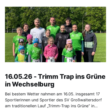
tolle Leistungen – vom Bambini bis zu den
Erwachsenen. Besonders erfolgreich verlief der
Wettkampf für unsere jüngsten Starter. Fritzi
16.05.26 - Trimm Trap ins Grüne
in Wechselburg
Bei bestem Wetter nahmen am 16.05. insgesamt 17
Sportlerinnen und Sportler des SV Großwaltersdorf
am traditionellen Lauf „Trimm-Trap ins Grüne“ in