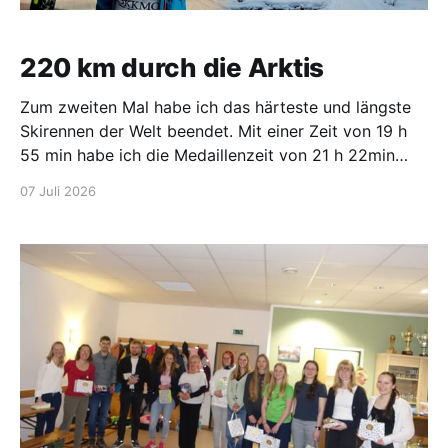
220 km durch die Arktis
Zum zweiten Mal habe ich das härteste und längste
Skirennen der Welt beendet. Mit einer Zeit von 19 h
55 min habe ich die Medaillenzeit von 21 h 22min
deutlich unterboten. Damit kommt erstmals die
07 Juli 2026
Medaille mit dem Konterfei des ersten Siegers aus
dem Jahre 1884 Pava-Lasse Nilsson Tuorda