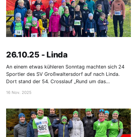
26.10.25 - Linda
An einem etwas kühleren Sonntag machten sich 24
Sportler des SV Großwaltersdorf auf nach Linda.
Dort stand der 54. Crosslauf „Rund um das
Sportcenter Linda“ an. Treffpunkt war 8:45 Uhr mit
16 Nov. 2025
anschließendem Foto. Die ersten Starter standen um
9:30 Uhr für die 500 m an der Startlinie bereit.