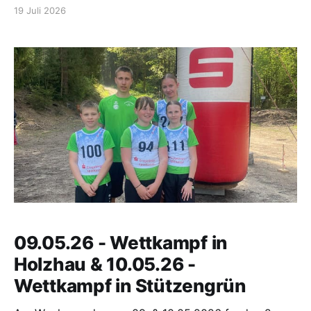
Wechselburg teil. Auf den verschiedenen Strecken
19 Juli 2026
konnten unsere Läuferinnen und Läufer zahlreiche
starke Platzierungen erzielen. Im 300-m-Bambinilauf
erreichte Leon Schneider (M5) Platz 5. In der
09.05.26 - Wettkampf in
Holzhau & 10.05.26 -
Wettkampf in Stützengrün