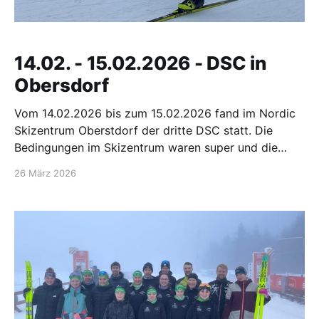
14.02. - 15.02.2026 - DSC in
Obersdorf
Vom 14.02.2026 bis zum 15.02.2026 fand im Nordic
Skizentrum Oberstdorf der dritte DSC statt. Die
Bedingungen im Skizentrum waren super und die
Strecken waren sehr anspruchsvoll. Am ersten Tag
26 März 2026
musste eine kurze Distanz in der klassischen Technik
mit Hindernissen absolviert werden. Marit Simon, die
in der