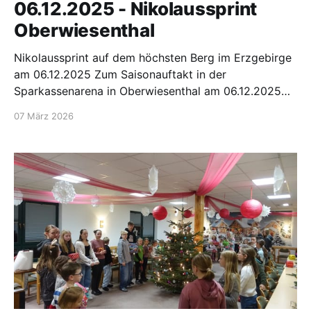
06.12.2025 - Nikolaussprint
Oberwiesenthal
Nikolaussprint auf dem höchsten Berg im Erzgebirge
am 06.12.2025 Zum Saisonauftakt in der
Sparkassenarena in Oberwiesenthal am 06.12.2025
waren die gemeldeten Teilnehmer des SV
07 März 2026
Großwaltersdorf bereit, sich gegen 12 Uhr auf dem
Fichtelberg zum ersten Lauf auf in der freien Technik
zu treffen. Es war nebelig,