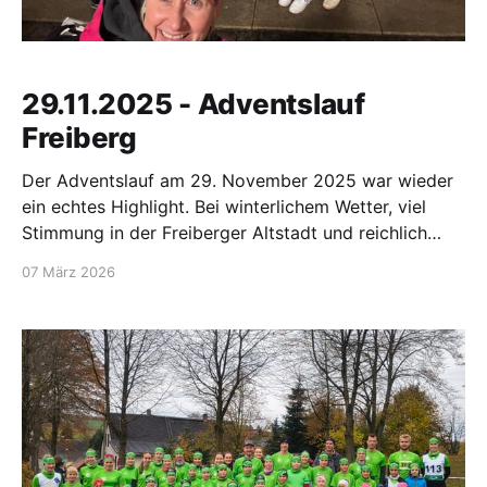
29.11.2025 - Adventslauf
Freiberg
Der Adventslauf am 29. November 2025 war wieder
ein echtes Highlight. Bei winterlichem Wetter, viel
Stimmung in der Freiberger Altstadt und reichlich
Applaus entlang der Strecke waren die perfekten
07 März 2026
Bedingungen für einen sportlichen Start in die
Vorweihnachtszeit gegeben. Unsere Läuferinnen und
Läufer vom SV Großwaltersdorf waren mehrere
Sportler am Start