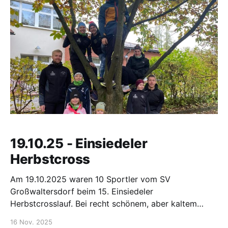
die Bahn gepflegt und rundum für die kommenden
sportlichen
19.10.25 - Einsiedeler
Herbstcross
Am 19.10.2025 waren 10 Sportler vom SV
Großwaltersdorf beim 15. Einsiedeler
Herbstcrosslauf. Bei recht schönem, aber kaltem
Wetter standen 150 m, 1 km, 2 km, 6 km und 12 km
16 Nov. 2025