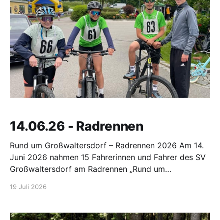
14.06.26 - Radrennen
Rund um Großwaltersdorf – Radrennen 2026 Am 14.
Juni 2026 nahmen 15 Fahrerinnen und Fahrer des SV
Großwaltersdorf am Radrennen „Rund um
Großwaltersdorf“ teil. Obwohl das Wetter nicht
19 Juli 2026
optimal war, konnten unsere Sportlerinnen und
Sportler sehr gute Ergebnisse erzielen. In der
Altersklasse U9 erreichte Felix Schneider bei seinem