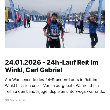
24.01.2026 - 24h-Lauf Reit im
Winkl, Carl Gabriel
Am Wochenende des 24-Stunden-Laufs in Reit im
Winkl hat sich unser Verein aufgeteilt: Während ein
Teil zu den Landesjugendspielen unterwegs war und
Nico am Skadi Loppet in Bodenmais teilnahm, wollte
08 März 2026
ich einmal etwas neues ausprobieren. Also fuhr ich
bereits am Freitag nach Reit im Winkl, um am