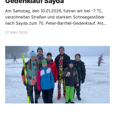
Gedenklauf Sayda
Am Samstag, den 10.01.2026, fuhren wir bei -7 °C,
verschneiten Straßen und starkem Schneegestõber
nach Sayda zum 70. Peter-Barthel-Gedenklauf. Als
Erstes mussten natürlich alle Ski für den klassischen
07 März 2026
Wettkampf gewachst werden. Dies stellte sich als
sehr schwierig heraus, da quasi alle Sportler nach
dem Skitest unzufrieden