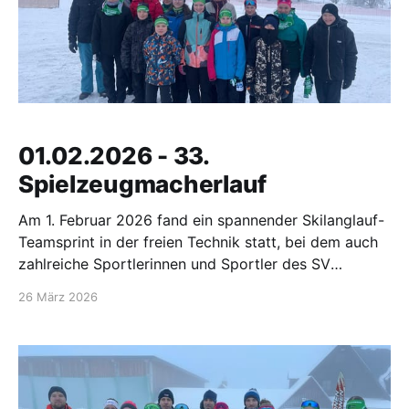
01.02.2026 - 33.
Spielzeugmacherlauf
Am 1. Februar 2026 fand ein spannender Skilanglauf-
Teamsprint in der freien Technik statt, bei dem auch
zahlreiche Sportlerinnen und Sportler des SV
Großwaltersdorf an den Start gingen. Bei
26 März 2026
winterlichen Bedingungen und einer bestens
präparierten Strecke lieferten sich die Teams
packende Duelle um die Podestplätze. Für den SV
Großwaltersdorf entwickelte