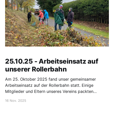
25.10.25 - Arbeitseinsatz auf
unserer Rollerbahn
Am 25. Oktober 2025 fand unser gemeinsamer
Arbeitseinsatz auf der Rollerbahn statt. Einige
Mitglieder und Eltern unseres Vereins packten
tatkräftig mit an, um das Gelände und das Skihaus für
16 Nov. 2025
den anstehenden Herbstcrosslauf vorzubereiten. Mit
vereinten Kräften wurden Laub und Unkraut entfernt,