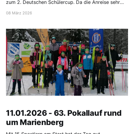
zum 2. Deutschen Schülercup. Da die Anreise sehr
lang war, trafen sich die Sportler um 6.30 Uhr in
08 März 2026
Oberwiesenthal zur Abfahrt. Nach einer fünfstündigen
Fahrt sind sie dann in Westfeld angekommen.
Nachmittags ging
11.01.2026 - 63. Pokallauf rund
um Marienberg