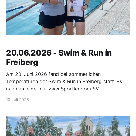
20.06.2026 - Swim & Run in
Freiberg
Am 20. Juni 2026 fand bei sommerlichen
Temperaturen der Swim & Run in Freiberg statt. Es
nahmen leider nur zwei Sportler vom SV
Großwaltersdorf an diesem Wettkampf teil. Pia
19 Juli 2026
Morgenstern musste 100 m schwimmen und 2 km
laufen. Dabei landete sie auf einem starken 3. Platz.
Amy Morgenstern startete bei