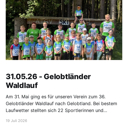
Rennen einen guten
31.05.26 - Gelobtländer
Waldlauf
Am 31. Mai ging es für unseren Verein zum 36.
Gelobtländer Waldlauf nach Gelobtland. Bei bestem
Laufwetter stellten sich 22 Sportlerinnen und
Sportler des SV Großwaltersdorf den
19 Juli 2026
anspruchsvollen Crossstrecken und zeigten dabei