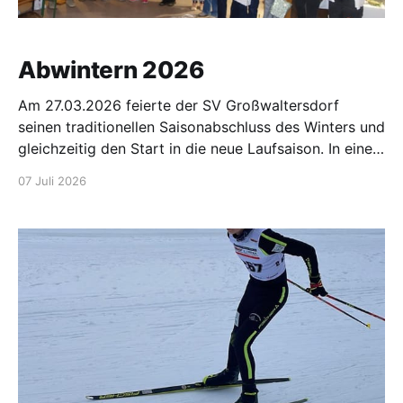
Abwintern 2026
Am 27.03.2026 feierte der SV Großwaltersdorf
seinen traditionellen Saisonabschluss des Winters und
gleichzeitig den Start in die neue Laufsaison. In einem
festlichen Rahmen wurden engagierte Eltern für ihre
07 Juli 2026
Unterstützung geehrt sowie unsere
leistungsstärksten und trainingsfleißigsten Sportler
ausgezeichnet. Ein besonderer Dank galt auch den
Männern, die unser Skihaus stets