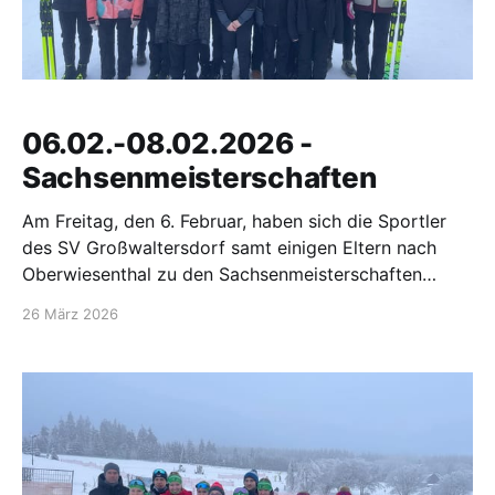
06.02.-08.02.2026 -
Sachsenmeisterschaften
Am Freitag, den 6. Februar, haben sich die Sportler
des SV Großwaltersdorf samt einigen Eltern nach
Oberwiesenthal zu den Sachsenmeisterschaften
aufgemacht. In der Ski-Arena angekommen, wurden
26 März 2026
direkt die Ski gewachst und die Strecken
begutachtet. Einige Sportler haben sich auf den Weg
zum Fichtelberg gemacht und den Sonnenuntergang
genossen, bevor