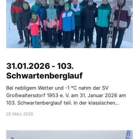
31.01.2026 - 103.
Schwartenberglauf
Bei nebligem Wetter und -1 °C nahm der SV
Großwaltersdorf 1953 e. V. am 31. Januar 2026 am
103. Schwartenberglauf teil. In der klassischen
Technik mussten Strecken von 0,6 km bis 10 km
26 März 2026
absolviert werden. Unsere jüngste Starterin war
Matilda Nestler. Sie belegte den 5. Platz über 1,2