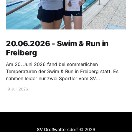
20.06.2026 - Swim & Run in
Freiberg
Am 20. Juni 2026 fand bei sommerlichen
Temperaturen der Swim & Run in Freiberg statt. Es
nahmen leider nur zwei Sportler vom SV
Großwaltersdorf an diesem Wettkampf teil. Pia
19 Juli 2026
Morgenstern musste 100 m schwimmen und 2 km
laufen. Dabei landete sie auf einem starken 3. Platz.
Amy Morgenstern startete bei
SV Großwaltersdorf
© 2026